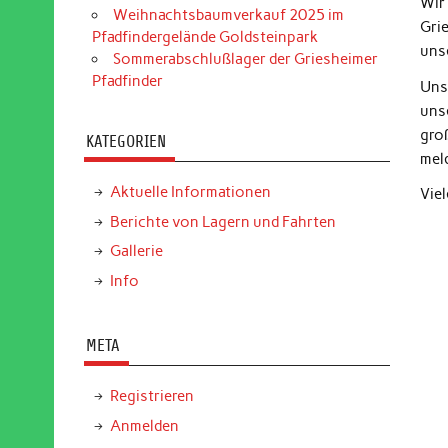
Wir
Weihnachtsbaumverkauf 2025 im
Gri
Pfadfindergelände Goldsteinpark
uns
Sommerabschlußlager der Griesheimer
Pfadfinder
Uns
uns
gro
KATEGORIEN
mel
Aktuelle Informationen
Viel
Berichte von Lagern und Fahrten
Gallerie
Info
META
Registrieren
Anmelden