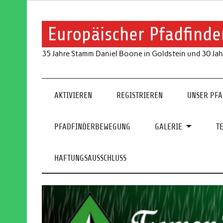
Skip
to
content
Europäischer Pfadfinde
35 Jahre Stamm Daniel Boone in Goldstein und 30 Jah
AKTIVIEREN
REGISTRIEREN
UNSER PF
PFADFINDERBEWEGUNG
GALERIE
T
HAFTUNGSAUSSCHLUSS