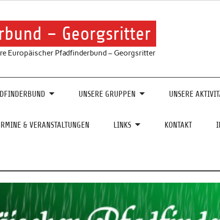
rbund – Georgsritter
re Europäischer Pfadfinderbund – Georgsritter
ADFINDERBUND
UNSERE GRUPPEN
UNSERE AKTIVIT
ERMINE & VERANSTALTUNGEN
LINKS
KONTAKT