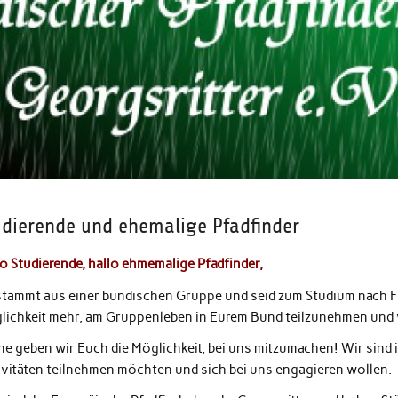
udierende und ehemalige Pfadfinder
lo Studierend
e
, hallo ehmemalige Pfadfinder,
 stammt aus einer bündischen Gruppe und seid zum Studium nach 
lichkeit mehr, am Gruppenleben in Eurem Bund teilzunehmen und v
ne geben wir Euch die Möglichkeit, bei uns mitzumachen! Wir sind
ivitäten teilnehmen möchten und sich bei uns engagieren wollen.