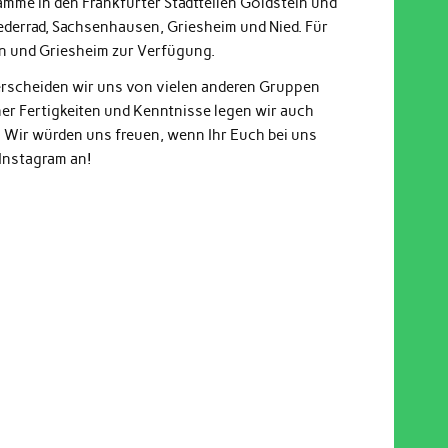
ämme in den Frankfurter Stadtteilen Goldstein und
derrad, Sachsenhausen, Griesheim und Nied. Für
in und Griesheim zur Verfügung.
terscheiden wir uns von vielen anderen Gruppen
r Fertigkeiten und Kenntnisse legen wir auch
. Wir würden uns freuen, wenn Ihr Euch bei uns
 Instagram an!