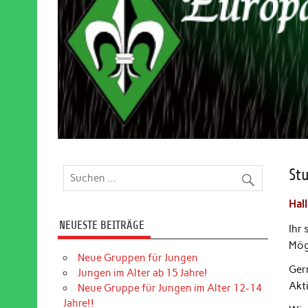
St
Hal
NEUESTE BEITRÄGE
Ihr
Mög
Neue Gruppen für Jungen
Ger
Jungen im Alter ab 15 Jahre!
Akt
Neue Gruppe für Jungen im Alter 12-14
Jahre!!