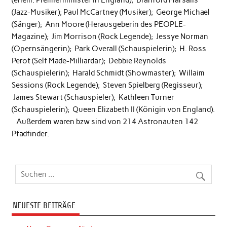
(Jazz-Musiker); Paul McCartney (Musiker); George Michael
(Sänger); Ann Moore (Herausgeberin des PEOPLE-
Magazine); Jim Morrison (Rock Legende); Jessye Norman
(Opernsängerin); Park Overall (Schauspielerin); H. Ross
Perot (Self Made-Milliardär); Debbie Reynolds
(Schauspielerin); Harald Schmidt (Showmaster); Willaim
Sessions (Rock Legende); Steven Spielberg (Regisseur);
James Stewart (Schauspieler); Kathleen Turner
(Schauspielerin); Queen Elizabeth II (Königin von England).
Außerdem waren bzw sind von 214 Astronauten 142
Pfadfinder.
NEUESTE BEITRÄGE