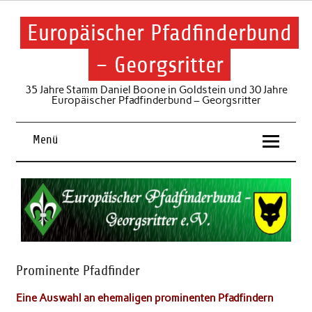
Skip
to
content
Europäischer Pfadfinderbund
– Georgsritter
35 Jahre Stamm Daniel Boone in Goldstein und 30 Jahre
Europäischer Pfadfinderbund – Georgsritter
Menü
Prominente Pfadfinder
Eine Auswahl an ehemaligen prominenten Pfadfindern