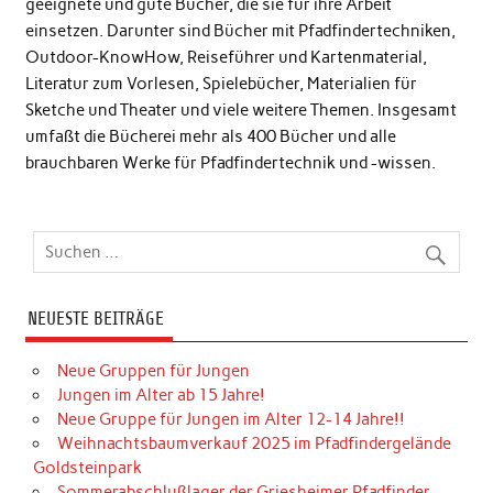
geeignete und gute Bücher, die sie für ihre Arbeit
einsetzen. Darunter sind Bücher mit Pfadfindertechniken,
Outdoor-KnowHow, Reiseführer und Kartenmaterial,
Literatur zum Vorlesen, Spielebücher, Materialien für
Sketche und Theater und viele weitere Themen. Insgesamt
umfaßt die Bücherei mehr als 400 Bücher und alle
brauchbaren Werke für Pfadfindertechnik und -wissen.
NEUESTE BEITRÄGE
Neue Gruppen für Jungen
Jungen im Alter ab 15 Jahre!
Neue Gruppe für Jungen im Alter 12-14 Jahre!!
Weihnachtsbaumverkauf 2025 im Pfadfindergelände
Goldsteinpark
Sommerabschlußlager der Griesheimer Pfadfinder