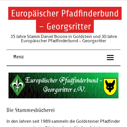
Skip
to
content
Europäischer Pfadfinderbund
– Georgsritter
35 Jahre Stamm Daniel Boone in Goldstein und 30 Jahre
Europäischer Pfadfinderbund – Georgsritter
Menü
Die Stammesbücherei
In den Jahren seit 1989 sammeln die Goldsteiner Pfadfinder