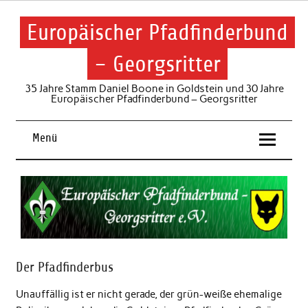
Skip
to
content
Europäischer Pfadfinderbund
– Georgsritter
35 Jahre Stamm Daniel Boone in Goldstein und 30 Jahre
Europäischer Pfadfinderbund – Georgsritter
Menü
Der Pfadfinderbus
Unauffällig ist er nicht gerade, der grün-weiße ehemalige