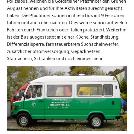
Polizeibus, welchen die Goldsteiner Pfadfinder den Grünen
August nennen und für ihre Aktivitäten zurecht gemacht
haben. Die Pfadfinder können in ihrem Bus mit 9 Personen
fahren und auch übernachten. Dies wurde schon auf vielen
Fahrten durch Frankreich oder Italien praktiziert. Weiterhin
ist der Bus ausgestattet mit einer Küche, Standheizung,
Differenzialsperre, fernsteuerbarem Suchscheinwerfer,
zusätzlicher Stromversorgung, Gepäcknetzen,
Staufächern, Schränken und noch einiges mehr.