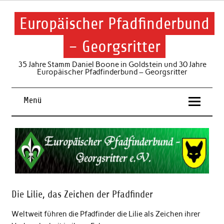
Skip
to
content
Europäischer Pfadfinderbund
– Georgsritter
35 Jahre Stamm Daniel Boone in Goldstein und 30 Jahre
Europäischer Pfadfinderbund – Georgsritter
Menü
Die Lilie, das Zeichen der Pfadfinder
Weltweit führen die Pfadfinder die Lilie als Zeichen ihrer