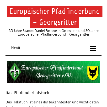
Skip
to
content
Europäischer Pfadfinderbund
– Georgsritter
35 Jahre Stamm Daniel Boone in Goldstein und 30 Jahre
Europäischer Pfadfinderbund – Georgsritter
Menü
Das Pfadfinderhalstuch
Das Halstuch ist eines der bekanntesten und wichtigsten