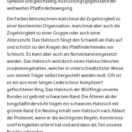
Symbole und gleichzeitig Ausrüstungsgegenstand der
weltweiten Pfadfinderbewegung.
Die Farben kennzeichnen manchmal die Zugehörigkeit zu
einer bestimmten Organisation, manchmal aber auch die
Zugehörigkeit zu einer Gruppe oder auch einer
Altersstufe. Das Halstuch fängt den Schweiß am Hals auf
und schützt so den Kragen des Pfadfinderhemdes vor
Schmutz. Es kann aber auch als Notverband eingesetzt
werden. Das Halstuch wird durch einen Halstuchknoten
zusammengehalten, welcher in unterschiedlichster Weise
von seinem Träger selbst hergestellt werden muß. Oft ist
es ein aus einer langen Lederschnur kompliziert
geflochtener Ring. Das Halstuch der Wölflinge unseres
Bundes ist gelb mit schwarzem Rand. Die Älteren ab der
Jungpfadfinderstufe tragen ein schwarzes Halstuch mit
grünem Rand. Ein Neuling erhält sein Halstuch nach Ablauf
der Probezeit, wenn er die wichtigsten Regeln, Kenntnisse
und Fertigkeiten erlernt hat und wird dann als Teil unseres
Bundes erkennbar.