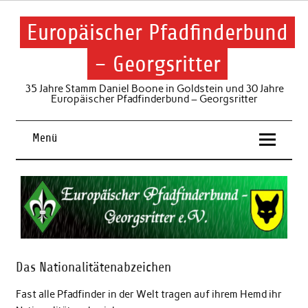
Skip
to
content
Europäischer Pfadfinderbund
– Georgsritter
35 Jahre Stamm Daniel Boone in Goldstein und 30 Jahre
Europäischer Pfadfinderbund – Georgsritter
Menü
Das Nationalitätenabzeichen
Fast alle Pfadfinder in der Welt tragen auf ihrem Hemd ihr