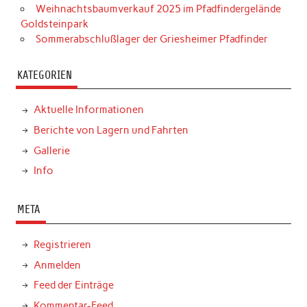
Weihnachtsbaumverkauf 2025 im Pfadfindergelände
Goldsteinpark
Sommerabschlußlager der Griesheimer Pfadfinder
KATEGORIEN
Aktuelle Informationen
Berichte von Lagern und Fahrten
Gallerie
Info
META
Registrieren
Anmelden
Feed der Einträge
Kommentar-Feed