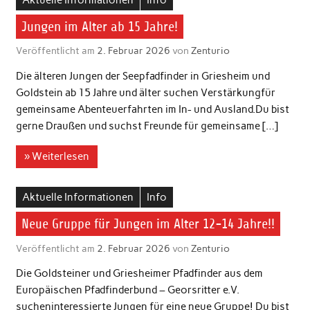
Jungen im Alter ab 15 Jahre!
Veröffentlicht am
2. Februar 2026
von
Zenturio
Die älteren Jungen der Seepfadfinder in Griesheim und
Goldstein ab 15 Jahre und älter suchen Verstärkungfür
gemeinsame Abenteuerfahrten im In- und Ausland.Du bist
gerne Draußen und suchst Freunde für gemeinsame […]
» Weiterlesen
Aktuelle Informationen
Info
Neue Gruppe für Jungen im Alter 12-14 Jahre!!
Veröffentlicht am
2. Februar 2026
von
Zenturio
Die Goldsteiner und Griesheimer Pfadfinder aus dem
Europäischen Pfadfinderbund – Georsritter e.V.
sucheninteressierte Jungen für eine neue Gruppe! Du bist