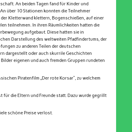
schaft. An beiden Tagen fand für Kinder und
 An über 10 Stationen konnten die Teilnehmer
 der Kletterwand klettern, Bogenschießen, auf einer
n teilnehmen. In ihren Räumlichkeiten hatten die
erbewegung aufgebaut. Diese hatten sie in
chen Darstellung des weltweiten Pfadfindertums, der
fungen zu anderen Teilen der deutschen
 dargestellt oder auch skurrile Geschichten
 Bilder eigenen und auch fremden Gruppen rundeten
sischen Piratenfilm „Der rote Korsar“, zu welchem
für die Eltern und Freunde statt. Dazu wurde gegrillt
ele schöne Preise verlost.