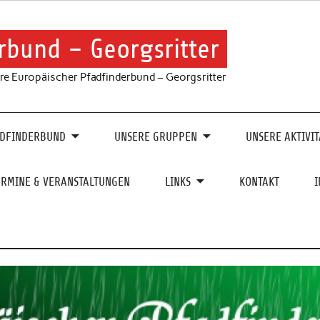
rbund – Georgsritter
re Europäischer Pfadfinderbund – Georgsritter
ADFINDERBUND
UNSERE GRUPPEN
UNSERE AKTIVIT
ERMINE & VERANSTALTUNGEN
LINKS
KONTAKT