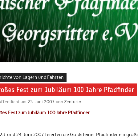
richte von Lagern und Fahrten
roßes Fest zum Jubiläum 100 Jahre Pfadfinder
ffentlicht am
25. Juni 2007
von
Zenturio
ßes Fest zum Jubiläum 100 Jahre Pfadfinder
3. und 24. Juni 2007 feierten die Goldsteiner Pfadfinder ein gro