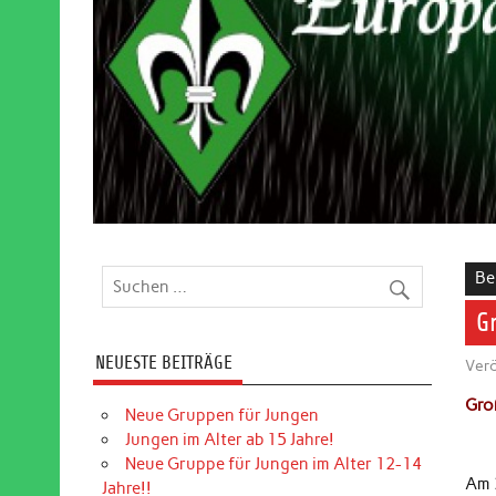
Be
G
NEUESTE BEITRÄGE
Verö
Gro
Neue Gruppen für Jungen
Jungen im Alter ab 15 Jahre!
Neue Gruppe für Jungen im Alter 12-14
Am 2
Jahre!!