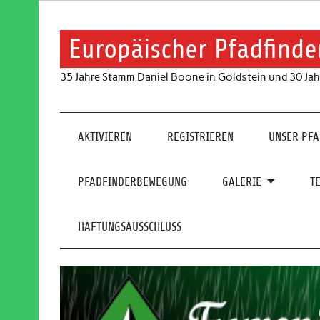
Skip
to
content
Europäischer Pfadfinde
35 Jahre Stamm Daniel Boone in Goldstein und 30 Jah
AKTIVIEREN
REGISTRIEREN
UNSER PF
PFADFINDERBEWEGUNG
GALERIE
T
HAFTUNGSAUSSCHLUSS