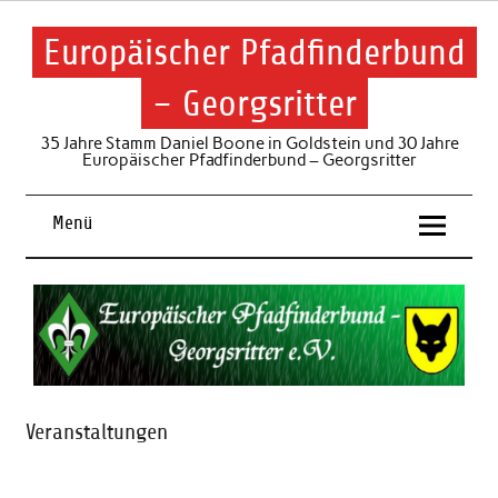
Skip
to
content
Europäischer Pfadfinderbund
– Georgsritter
35 Jahre Stamm Daniel Boone in Goldstein und 30 Jahre
Europäischer Pfadfinderbund – Georgsritter
Menü
Veranstaltungen