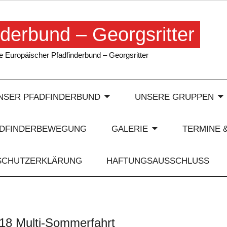
derbund – Georgsritter
 Europäischer Pfadfinderbund – Georgsritter
NSER PFADFINDERBUND
UNSERE GRUPPEN
ADFINDERBEWEGUNG
GALERIE
TERMINE 
SCHUTZERKLÄRUNG
HAFTUNGSAUSSCHLUSS
18 Multi-Sommerfahrt