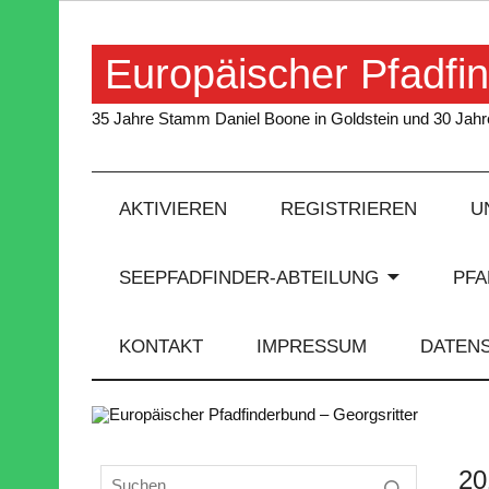
Skip
to
content
Europäischer Pfadfin
35 Jahre Stamm Daniel Boone in Goldstein und 30 Jahre
AKTIVIEREN
REGISTRIEREN
U
SEEPFADFINDER-ABTEILUNG
PF
KONTAKT
IMPRESSUM
DATEN
20