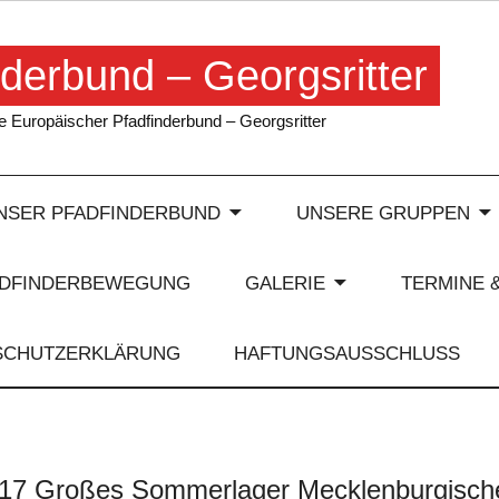
derbund – Georgsritter
 Europäischer Pfadfinderbund – Georgsritter
NSER PFADFINDERBUND
UNSERE GRUPPEN
ADFINDERBEWEGUNG
GALERIE
TERMINE 
SCHUTZERKLÄRUNG
HAFTUNGSAUSSCHLUSS
17 Großes Sommerlager Mecklenburgische