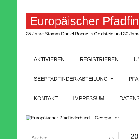
Skip
to
content
Europäischer Pfadfin
35 Jahre Stamm Daniel Boone in Goldstein und 30 Jahre
AKTIVIEREN
REGISTRIEREN
U
SEEPFADFINDER-ABTEILUNG
PF
KONTAKT
IMPRESSUM
DATEN
20