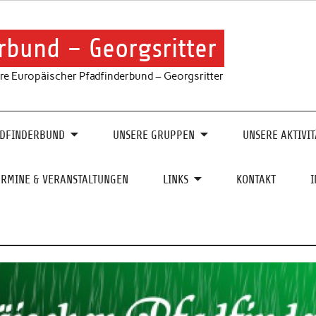
rbund – Georgsritter
re Europäischer Pfadfinderbund – Georgsritter
ADFINDERBUND
UNSERE GRUPPEN
UNSERE AKTIVIT
ERMINE & VERANSTALTUNGEN
LINKS
KONTAKT