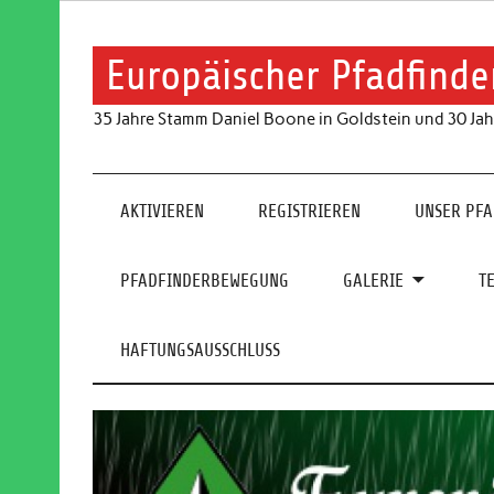
Skip
to
content
Europäischer Pfadfinde
35 Jahre Stamm Daniel Boone in Goldstein und 30 Jah
AKTIVIEREN
REGISTRIEREN
UNSER PF
PFADFINDERBEWEGUNG
GALERIE
T
HAFTUNGSAUSSCHLUSS