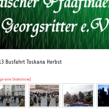
13 Busfahrt Toskana Herbst
ige eine Slideshow]