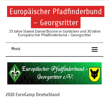
Skip
to
content
Europäischer Pfadfinderbund
– Georgsritter
35 Jahre Stamm Daniel Boone in Goldstein und 30 Jahre
Europäischer Pfadfinderbund – Georgsritter
Menü
2010 EuroCamp Deutschland