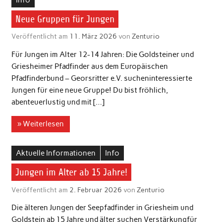
Neue Gruppen für Jungen
Veröffentlicht am
11. März 2026
von
Zenturio
Für Jungen im Alter 12-14 Jahren: Die Goldsteiner und
Griesheimer Pfadfinder aus dem Europäischen
Pfadfinderbund – Georsritter e.V. sucheninteressierte
Jungen für eine neue Gruppe! Du bist fröhlich,
abenteuerlustig und mit […]
» Weiterlesen
Aktuelle Informationen
Info
Jungen im Alter ab 15 Jahre!
Veröffentlicht am
2. Februar 2026
von
Zenturio
Die älteren Jungen der Seepfadfinder in Griesheim und
Goldstein ab 15 Jahre und älter suchen Verstärkungfür