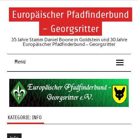
Skip
to
content
Europäischer Pfadfinderbund
– Georgsritter
35 Jahre Stamm Daniel Boone in Goldstein und 30 Jahre
Europäischer Pfadfinderbund – Georgsritter
Menü
KATEGORIE:
INFO
Info