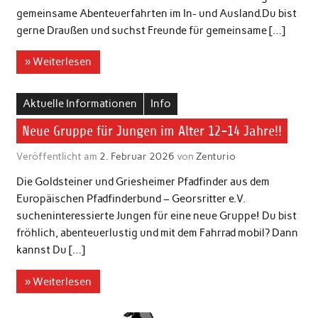
gemeinsame Abenteuerfahrten im In- und Ausland.Du bist
gerne Draußen und suchst Freunde für gemeinsame […]
» Weiterlesen
Aktuelle Informationen
Info
Neue Gruppe für Jungen im Alter 12-14 Jahre!!
Veröffentlicht am
2. Februar 2026
von
Zenturio
Die Goldsteiner und Griesheimer Pfadfinder aus dem
Europäischen Pfadfinderbund – Georsritter e.V.
sucheninteressierte Jungen für eine neue Gruppe! Du bist
fröhlich, abenteuerlustig und mit dem Fahrrad mobil? Dann
kannst Du […]
» Weiterlesen