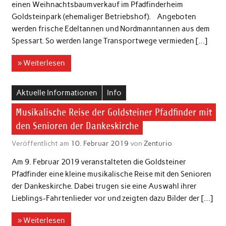
einen Weihnachtsbaumverkauf im Pfadfinderheim
Goldsteinpark (ehemaliger Betriebshof). Angeboten
werden frische Edeltannen und Nordmanntannen aus dem
Spessart. So werden lange Transportwege vermieden […]
» Weiterlesen
Aktuelle Informationen
Info
Musikalische Reise der Goldsteiner Pfadfinder mit
den Senioren der Dankeskirche
Veröffentlicht am
10. Februar 2019
von
Zenturio
Am 9. Februar 2019 veranstalteten die Goldsteiner
Pfadfinder eine kleine musikalische Reise mit den Senioren
der Dankeskirche. Dabei trugen sie eine Auswahl ihrer
Lieblings-Fahrtenlieder vor und zeigten dazu Bilder der […]
» Weiterlesen